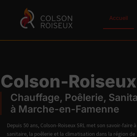
Accueil
Colson-Roiseux
Chauffage, Poêlerie, Sanita
à Marche-en-Famenne
Depuis 50 ans, Colson-Roiseux SRL met son savoir-faire à 
sanitaire, la poêlerie et la climatisation dans la région