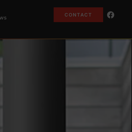
CONTACT
ws