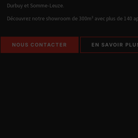
Durbuy et Somme-Leuze.
Découvrez notre showroom de 300m² avec plus de 140 app
NOUS CONTACTER
EN SAVOIR PLU