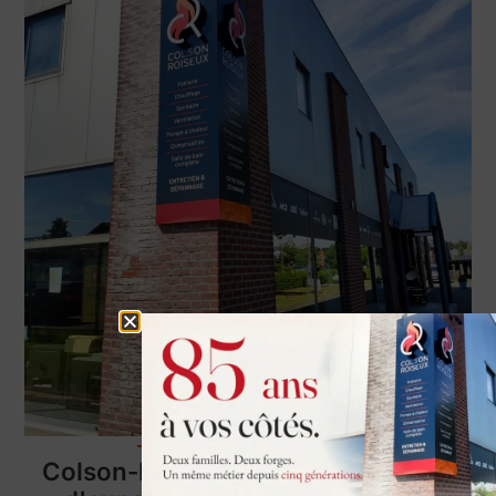
à propos de nous
Colson-Roiseux SRL : une alliance