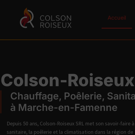
Accueil
Colson-Roiseux
Chauffage, Poêlerie, Sanita
à Marche-en-Famenne
Depuis 50 ans, Colson-Roiseux SRL met son savoir-faire à 
sanitaire, la poêlerie et la climatisation dans la région