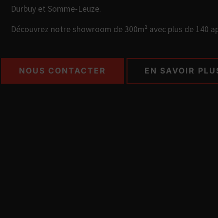
Durbuy et Somme-Leuze.
Découvrez notre showroom de 300m² avec plus de 140 app
NOUS CONTACTER
EN SAVOIR PLU