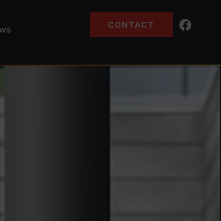
CONTACT
ws