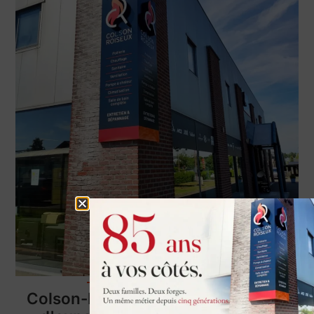
à propos de nous
Colson-Roiseux SRL : une alliance