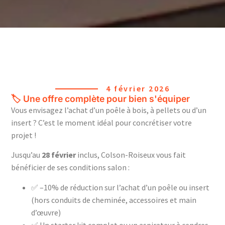
4 février 2026
🏷️ Une offre complète pour bien s'équiper
Vous envisagez l’achat d’un poêle à bois, à pellets ou d’un
insert ? C’est le moment idéal pour concrétiser votre
projet !
Jusqu’au
28 février
inclus, Colson-Roiseux vous fait
bénéficier de ses conditions salon :
✅ –10% de réduction sur l’achat d’un poêle ou insert
(hors conduits de cheminée, accessoires et main
d’œuvre)
✅ Un starter kit complet ou un aspirateur à cendres