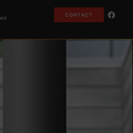
CONTACT
ws