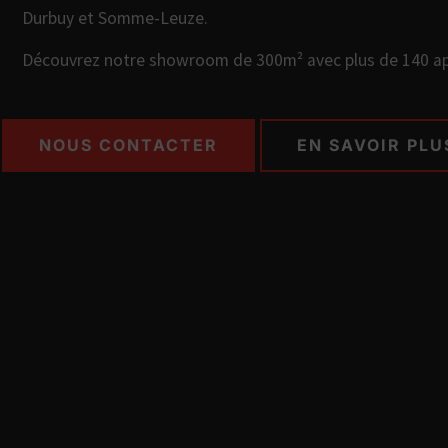
Durbuy et Somme-Leuze.
Découvrez notre showroom de 300m² avec plus de 140 app
NOUS CONTACTER
EN SAVOIR PLU