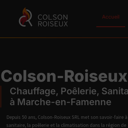
Accueil
Colson-Roiseux
Chauffage, Poêlerie, Sanita
à Marche-en-Famenne
Depuis 50 ans, Colson-Roiseux SRL met son savoir-faire à 
sanitaire, la poêlerie et la climatisation dans la région