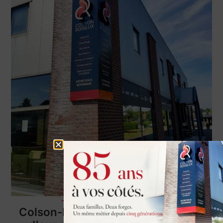
à propos de nous
Colson-Roiseux SRL : une alliance