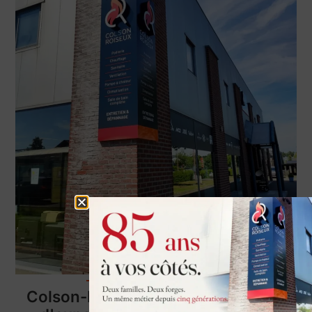
à propos de nous
Colson-Roiseux SRL : une alliance