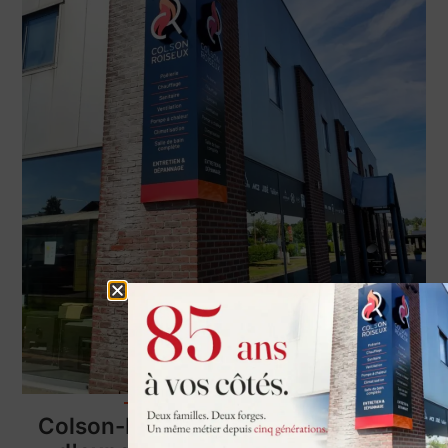
à propos de nous
Colson-Roiseux SRL : une alliance