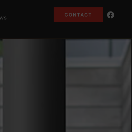
CONTACT
ws