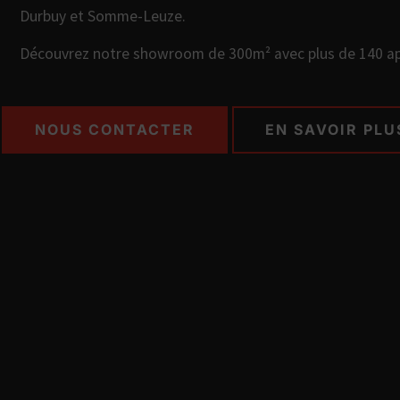
Durbuy et Somme-Leuze.
Découvrez notre showroom de 300m² avec plus de 140 app
NOUS CONTACTER
EN SAVOIR PLU