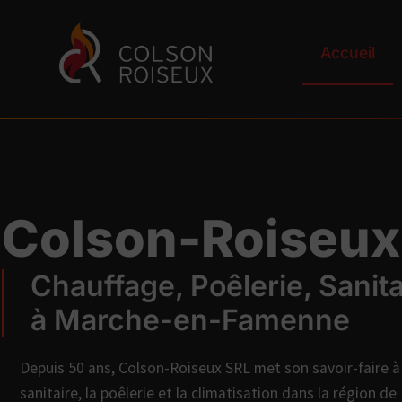
Accueil
Colson-Roiseux
Chauffage, Poêlerie, Sanita
à Marche-en-Famenne
Depuis 50 ans, Colson-Roiseux SRL met son savoir-faire à 
sanitaire, la poêlerie et la climatisation dans la région